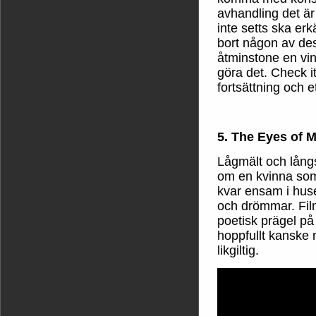
avhandling det är
inte setts ska er
bort någon av des
åtminstone en vin
göra det. Check 
fortsättning och e
5. The Eyes of 
Lågmält och lång
om en kvinna som
kvar ensam i hus
och drömmar. Film
poetisk prägel på 
hoppfullt kanske
likgiltig.