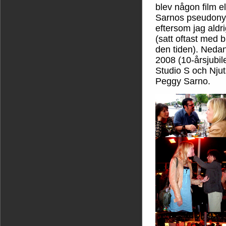
blev någon film e
Sarnos pseudonym-
eftersom jag ald
(satt oftast med 
den tiden). Ned
2008 (10-årsjubil
Studio S och Njut
Peggy Sarno.