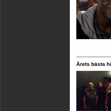
______________
Årets bästa h