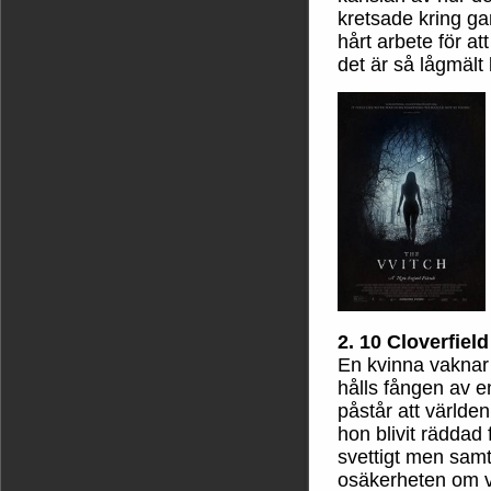
kretsade kring ga
hårt arbete för at
det är så lågmält b
2. 10 Cloverfiel
En kvinna vaknar 
hålls fången av 
påstår att världen
hon blivit räddad 
svettigt men samt
osäkerheten om v