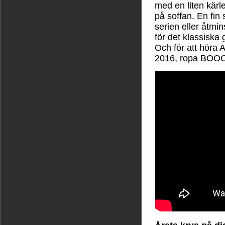
med en liten kärl
på soffan. En fin 
serien eller åtmi
för det klassiska
Och för att höra 
2016, ropa BOOO