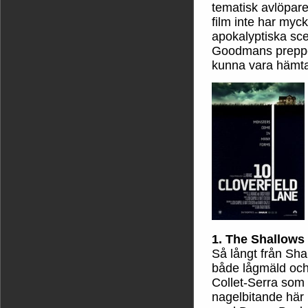
tematisk avlöpare
film inte har my
apokalyptiska sce
Goodmans prepper
kunna vara hämta
1. The Shallows
Så långt från Sh
både lågmäld och
Collet-Serra som 
nagelbitande här