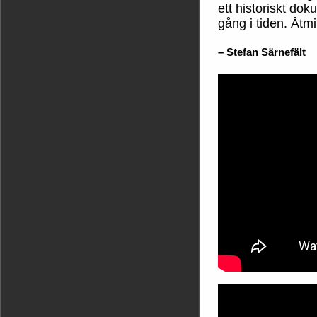
ett historiskt do
gång i tiden. Åtmi
– Stefan Särnefält