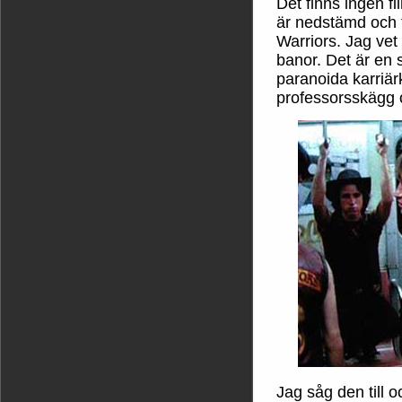
Det finns ingen f
är nedstämd och t
Warriors. Jag vet 
banor. Det är en s
paranoida karriär
professorsskägg 
Jag såg den till 