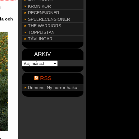
KRÖNIKOR
i
RECENSIONER
lla och
SPELRECENSIONER
…
THE WARRIORS
TOPPLISTAN
TÄVLINGAR
ARKIV
ARKIV
RSS
Demons: Ny horror haiku