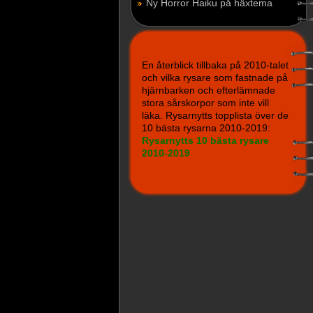
Ny Horror Haiku på häxtema
En återblick tillbaka på 2010-talet
och vilka rysare som fastnade på
hjärnbarken och efterlämnade
stora sårskorpor som inte vill
läka. Rysarnytts topplista över de
10 bästa rysarna 2010-2019:
Rysarnytts 10 bästa rysare
2010-2019