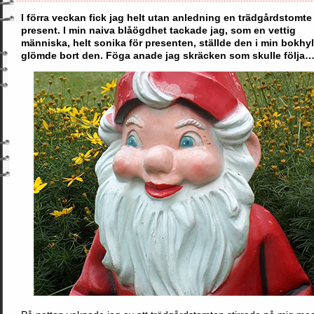
I förra veckan fick jag helt utan anledning en trädgårdstomte 
present. I min naiva blåögdhet tackade jag, som en vettig
människa, helt sonika för presenten, ställde den i min bokhy
glömde bort den. Föga anade jag skräcken som skulle följa