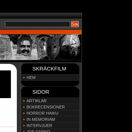
);
SKRÄCKFILM
HEM
SIDOR
ARTIKLAR
BOKRECENSIONER
HORROR HAIKU
IN MEMORIAM
INTERVJUER
JOE SARNO