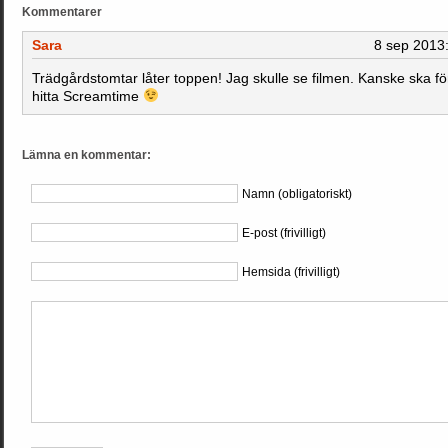
Kommentarer
Sara
8 sep 2013
Trädgårdstomtar låter toppen! Jag skulle se filmen. Kanske ska f
hitta Screamtime
Lämna en kommentar:
Namn (obligatoriskt)
E-post (frivilligt)
Hemsida (frivilligt)