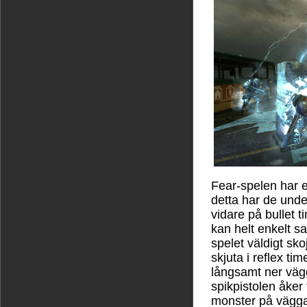
Fear-spelen har e
detta har de unde
vidare på bullet 
kan helt enkelt sa
spelet väldigt skoj
skjuta i reflex ti
långsamt ner vägg
spikpistolen åker
monster på väggar