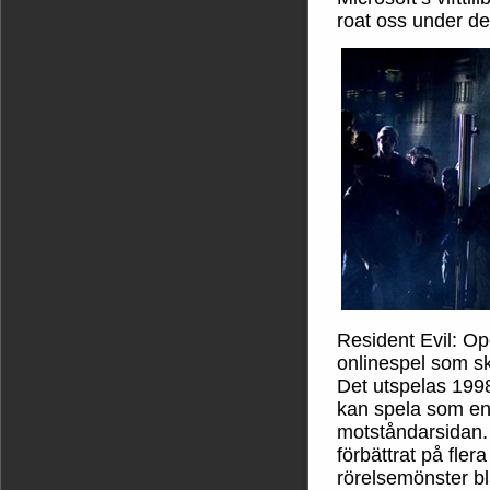
roat oss under de
Resident Evil: Op
onlinespel som ski
Det utspelas 199
kan spela som en
motståndarsidan. 
förbättrat på fler
rörelsemönster bl