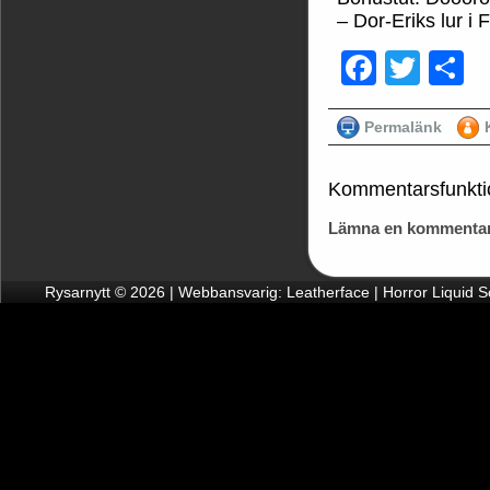
– Dor-Eriks lur i
Faceb
Twit
D
Permalänk
Kommentarsfunkti
Lämna en kommentar
Rysarnytt © 2026 | Webbansvarig: Leatherface | Horror Liquid 