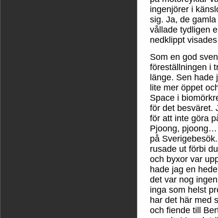
ingenjörer i känsl
sig. Ja, de gaml
vållade tydligen 
nedklippt visades
Som en god svens
föreställningen i t
länge. Sen hade j
lite mer öppet o
Space i biomörkr
för det besväret.
för att inte göra p
Pjoong, pjoong…
på Sverigebesök. T
rusade ut förbi d
och byxor var upp
hade jag en heder
det var nog inge
inga som helst pr
har det här med s
och fiende till Ber