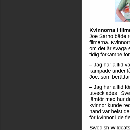
Kvinnorna i film
Joe Sarno både re
filmerna. Kvinnorn
om det är svaga e
tidig förkämpe fö
– Jag har alltid v
kämpade under lån
Joe, som berättar
– Jag har alltid f
utvecklades i Sve
jämför med hur d
kvinnor kunde reda
hand var helst de
för kvinnor i de f
Swedish Wildcats