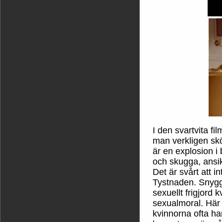
I den svartvita f
man verkligen sk
är en explosion i
och skugga, ansik
Det är svårt att 
Tystnaden. Snyggt
sexuellt frigjord k
sexualmoral. Här 
kvinnorna ofta ha