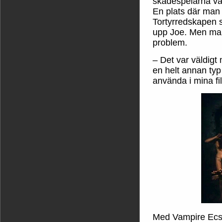
skådespelarna var
En plats där man s
Tortyrredskapen 
upp Joe. Men man
problem.
– Det var väldigt
en helt annan typ
använda i mina fi
Med Vampire Ecst