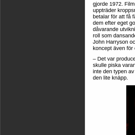
gjorde 1972. Film
uppträder kroppsm
betalar för att f
dem efter eget go
dåvarande utvikni
roll som dansande
John Harryson oc
koncept även för
– Det var produc
skulle piska varan
inte den typen av 
den lite knäpp.