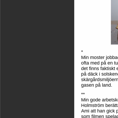
*
Min moster jobba
ofta med på en tu
det finns faktiskt
på däck i solsken
skärgårdsmiljöer
gasen på land.
**
Min gode arbetsk
Holmström berätta
Ami att han gick 
som filmen spelad