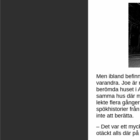
Men ibland befinne
varandra. Joe är 
berömda huset i 
samma hus där mo
lekte flera gång
spökhistorier fr
inte att berätta.
– Det var ett myc
otäckt alls där på