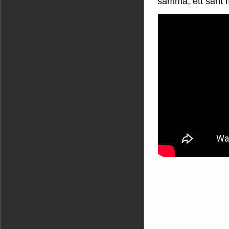
samma, ett sant m