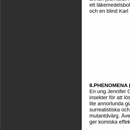
ett läkemedelsbol
och en blind Karl
8.PHENOMENA (
En ung Jennifer
insekter för att l
lite annorlunda g
surrealistiska oc
mutantdvärg. Äve
ger komiska effekt