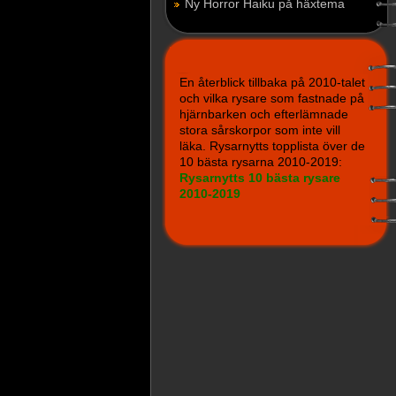
Ny Horror Haiku på häxtema
En återblick tillbaka på 2010-talet
och vilka rysare som fastnade på
hjärnbarken och efterlämnade
stora sårskorpor som inte vill
läka. Rysarnytts topplista över de
10 bästa rysarna 2010-2019:
Rysarnytts 10 bästa rysare
2010-2019