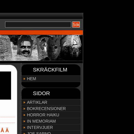
);
SKRÄCKFILM
HEM
SIDOR
ARTIKLAR
BOKRECENSIONER
HORROR HAIKU
IN MEMORIAM
INTERVJUER
Å
Ä
JOE SARNO