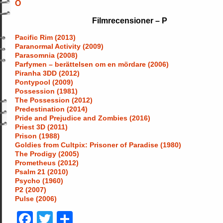
Ö
Filmrecensioner – P
Pacific Rim (2013)
Paranormal Activity (2009)
Parasomnia (2008)
Parfymen – berättelsen om en mördare (2006)
Piranha 3DD (2012)
Pontypool (2009)
Possession (1981)
The Possession (2012)
Predestination (2014)
Pride and Prejudice and Zombies (2016)
Priest 3D (2011)
Prison (1988)
Goldies from Cultpix: Prisoner of Paradise (1980)
The Prodigy (2005)
Prometheus (2012)
Psalm 21 (2010)
Psycho (1960)
P2 (2007)
Pulse (2006)
Facebook
Twitter
Dela